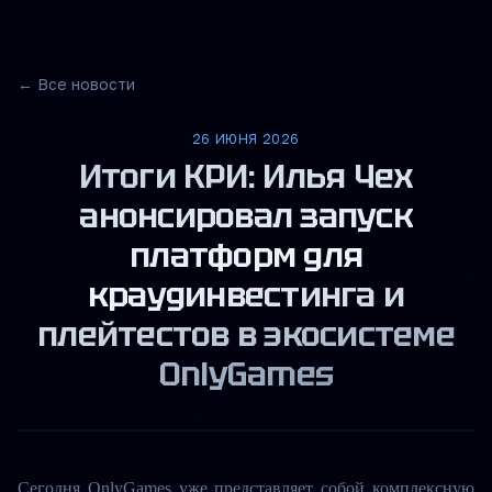
← Все новости
26 ИЮНЯ 2026
Итоги КРИ: Илья Чех
анонсировал запуск
платформ для
краудинвестинга и
плейтестов в экосистеме
OnlyGames
Сегодня OnlyGames уже представляет собой комплексную 