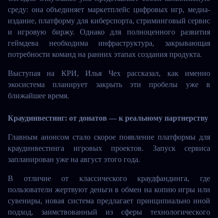
среду: она объединяет маркетплейс цифровых игр, медиа-
издание, платформу для киберспорта, стриминговый сервис 
и игровую биржу. Однако для полноценного развития 
геймдева необходима инфраструктура, закрывающая 
потребности команд на ранних этапах создания продукта.
Выступая на КРИ, Илья Чех рассказал, как именно 
экосистема планирует закрыть эти пробелы уже в 
ближайшее время.
Краудинвестинг: от донатов — к реальному партнерству
Главным анонсом стало скорое появление платформы для 
краудинвестинга игровых проектов. Запуск сервиса 
запланирован уже на август этого года.
В отличие от классического краудфандинга, где 
пользователи жертвуют деньги в обмен на копию игры или 
сувениры, новая система предлагает принципиально иной 
подход, заимствованный из сферы технологического 