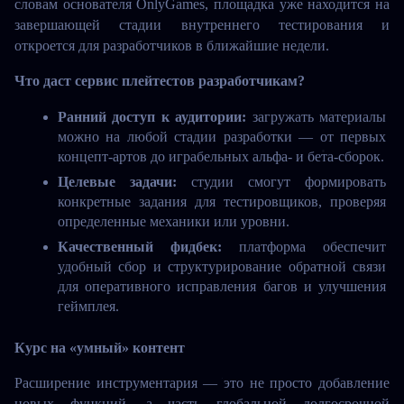
словам основателя OnlyGames, площадка уже находится на 
завершающей стадии внутреннего тестирования и 
откроется для разработчиков в ближайшие недели.
Что даст сервис плейтестов разработчикам?
Ранний доступ к аудитории:
 загружать материалы 
можно на любой стадии разработки — от первых 
концепт-артов до играбельных альфа- и бета-сборок.
Целевые задачи:
 студии смогут формировать 
конкретные задания для тестировщиков, проверяя 
определенные механики или уровни.
Качественный фидбек:
 платформа обеспечит 
удобный сбор и структурирование обратной связи 
для оперативного исправления багов и улучшения 
геймплея.
Курс на «умный» контент
Расширение инструментария — это не просто добавление 
новых функций, а часть глобальной долгосрочной 